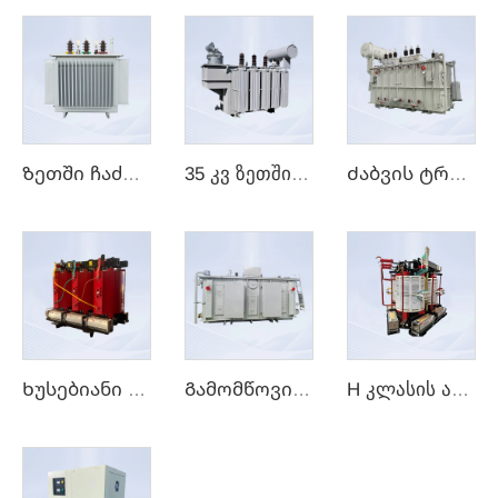
Ზეთში ჩაძირული ტრანსფორმატორი
35 კვ ზეთში ჩაძირული ტრანსფორმატორი
Ძაბვის ტრანსფორმატორი
Ხუსებიანი ტრანსფორმატორი
Გამომწოვი ტრანსფორმატორი
H კლასის არაშემოსრული მშრალი ტიპის ტრანსფორმატორი