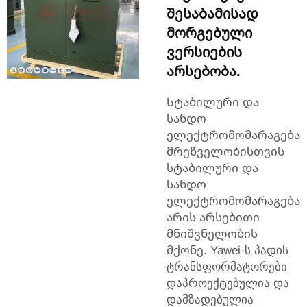
შესაბამისად
მორგებული
ვერსიების
არსებობა.
Სტაბილური და
სანდო
ელექტრომომარაგება
მრეწველობისთვის
სტაბილური და
სანდო
ელექტრომომარაგება
არის არსებითი
მნიშვნელობის
მქონე. Yawei-ს პადის
ტრანსფორმატორები
დაპროექტებულია და
დამზადებულია