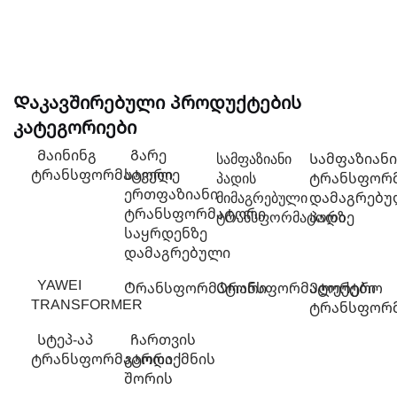
Დაკავშირებული პროდუქტების
კატეგორიები
Მაინინგ
Გარე
სამფაზიანი
Სამფაზიანი
ტრანსფორმატორი
საველე
პადის
ტრანსფორ
ერთფაზიანი
მიმაგრებული
დამაგრებუ
ტრანსფორმატორი
ტრანსფორმატორი
პადზე
საყრდენზე
დამაგრებული
YAWEI
Ტრანსფორმატორი
Ტრანსფორმატორები
Ელექტრო
TRANSFORMER
ტრანსფორ
Სტეპ-აპ
Ჩართვის
ტრანსფორმატორი
გარდაქმნის
შორის