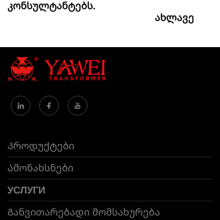
კონსულტანტებს.
ახლავე
Პროდუქტები
Ამონახსნები
УСЛУГИ
Განვითარებადი მომსახურება